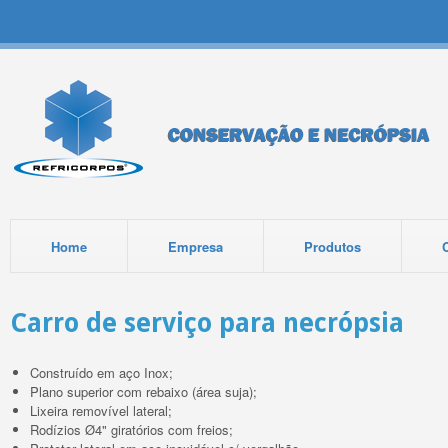
Home
Empresa
Produtos
Carro de serviço para necrópsia
Construído em aço Inox;
Plano superior com rebaixo (área suja);
Lixeira removível lateral;
Rodízios
Ø4" giratórios com freios;