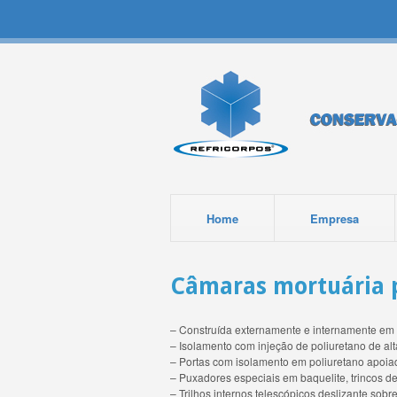
Home
Empresa
Câmaras mortuária p
– Construída externamente e internamente em 
– Isolamento com injeção de poliuretano de al
– Portas com isolamento em poliuretano apoia
– Puxadores especiais em baquelite, trincos de
– Trilhos internos telescópicos deslizante so