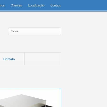
utos
Clientes
Localização
Contato
Contato