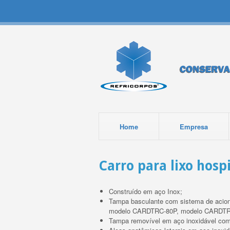
Home
Empresa
Carro para lixo hosp
Construído em aço Inox;
Tampa basculante com sistema de acion
modelo CARDTRC-80P, modelo CARDTR
Tampa removível em aço inoxidável com