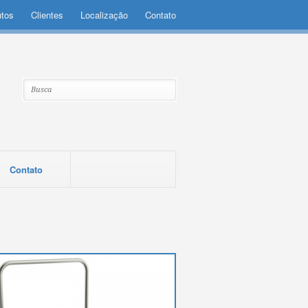
utos
Clientes
Localização
Contato
Contato