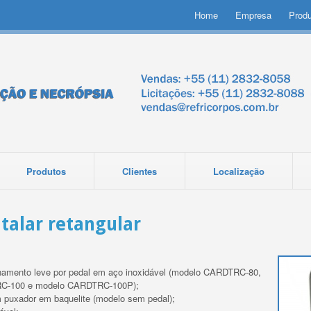
Home
Empresa
Prod
Produtos
Clientes
Localização
italar retangular
amento leve por pedal em aço inoxidável (modelo CARDTRC-80,
C-100 e modelo CARDTRC-100P);
 puxador em baquelite (modelo sem pedal);