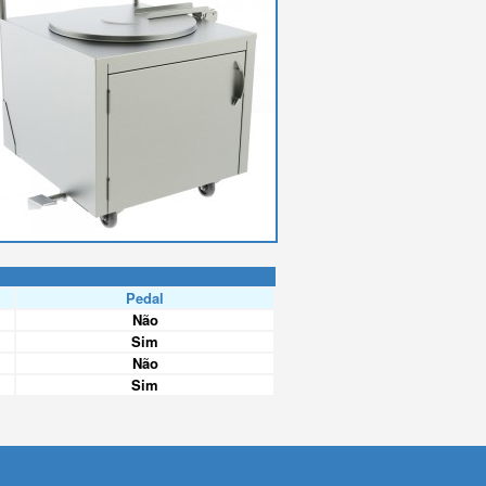
Pedal
Não
Sim
Não
Sim