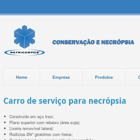
Home
Empresa
Produtos
Carro de serviço para necrópsia
Construído em aço Inox;
Plano superior com rebaixo (área suja);
Lixeira removível lateral;
Rodízios
Ø4" giratórios com freios;